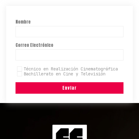
Nombre
Correo Electrónico
Técnico en Realización Cinematográfica
Bachillerato en Cine y Televisión
Enviar